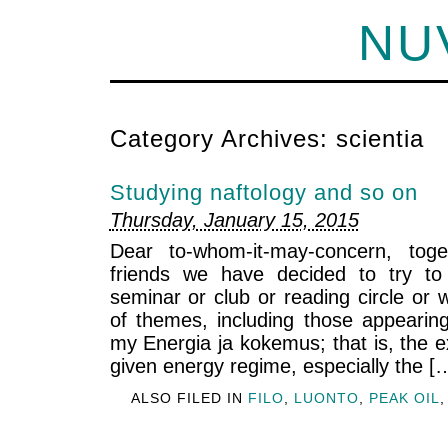
NU
Category Archives:
scientia
Studying naftology and so on
Thursday, January 15, 2015
Dear to-whom-it-may-concern, tog
friends we have decided to try to
seminar or club or reading circle or 
of themes, including those appearing
my Energia ja kokemus; that is, the ex
given energy regime, especially the [
ALSO FILED IN
FILO
,
LUONTO
,
PEAK OIL