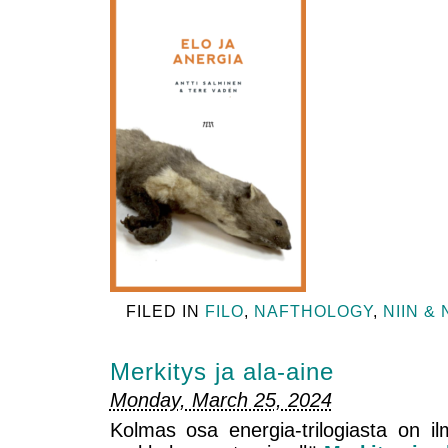
FILED IN
FILO
,
NAFTHOLOGY
,
NIIN & 
Merkitys ja ala-aine
Monday, March 25, 2024
Kolmas osa energia-trilogiasta on ilm