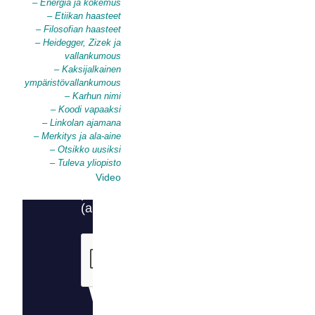
– Energia ja kokemus
– Etiikan haasteet
– Filosofian haasteet
– Heidegger, Zizek ja
vallankumous
– Kaksijalkainen
ympäristövallankumous
– Karhun nimi
– Koodi vapaaksi
– Linkolan ajamana
– Merkitys ja ala-aine
– Otsikko uusiksi
– Tuleva yliopisto
Video