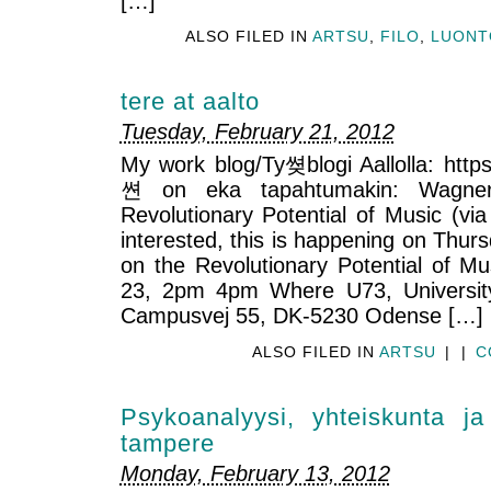
[…]
ALSO FILED IN
ARTSU
,
FILO
,
LUONT
tere at aalto
Tuesday, February 21, 2012
My work blog/Ty쎶blogi Aallolla: https:/
쎤 on eka tapahtumakin: Wagn
Revolutionary Potential of Music (vi
interested, this is happening on Th
on the Revolutionary Potential of 
23, 2pm 4pm Where U73, Universit
Campusvej 55, DK-5230 Odense […]
ALSO FILED IN
ARTSU
|
|
C
Psykoanalyysi, yhteiskunta ja 
tampere
Monday, February 13, 2012