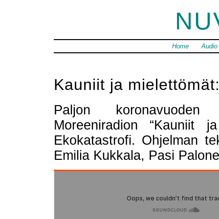
NU
Home
Audio
Kauniit ja mielettömät
Paljon koronavuoden m
Moreeniradion “Kauniit j
Ekokatastrofi. Ohjelman te
Emilia Kukkala, Pasi Palon