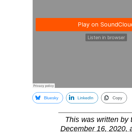
Bluesky
LinkedIn
Copy
This was written by
December 16, 2020, 