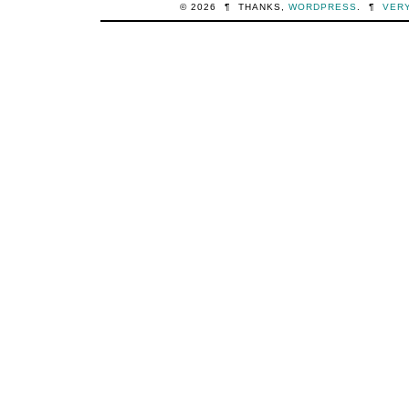
© 2026
¶
THANKS,
WORDPRESS
.
¶
VER