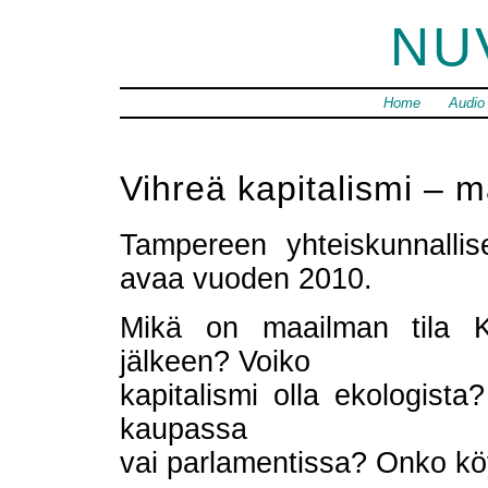
NU
Home
Audio
Vihreä kapitalismi – m
Tampereen yhteiskunnallis
avaa vuoden 2010.
Mikä on maailman tila K
jälkeen? Voiko
kapitalismi olla ekologist
kaupassa
vai parlamentissa? Onko kö