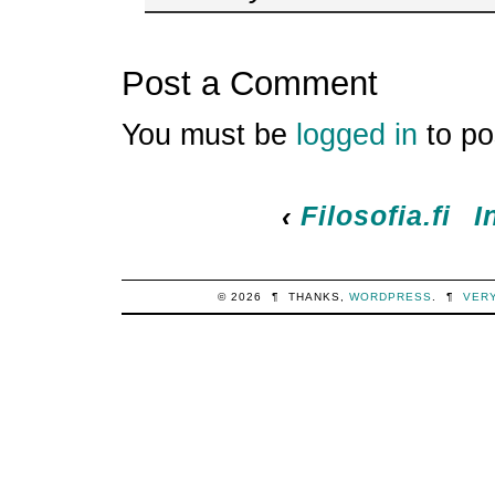
Post a Comment
You must be
logged in
to po
‹
Filosofia.fi
I
© 2026
¶
THANKS,
WORDPRESS
.
¶
VER